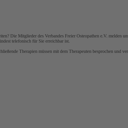
eiten?
Die Mitglieder des Verbandes Freier Osteopathen e.V. melden uns
dest telefonisch für Sie erreichbar ist.
anschließende Therapien müssen mit dem Therapeuten besprochen und ver