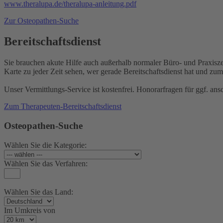
www.theralupa.de/theralupa-anleitung.pdf
Zur Osteopathen-Suche
Bereitschaftsdienst
Sie brauchen akute Hilfe auch außerhalb normaler Büro- und Praxisz
Karte zu jeder Zeit sehen, wer gerade Bereitschaftsdienst hat und zumin
Unser Vermittlungs-Service ist kostenfrei. Honorarfragen für ggf. 
Zum Therapeuten-Bereitschaftsdienst
Osteopathen-Suche
Wählen Sie die Kategorie:
Wählen Sie das Verfahren:
Wählen Sie das Land:
Im Umkreis von