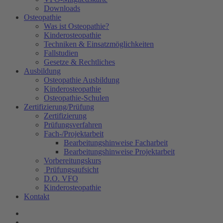
Downloads
Osteopathie
Was ist Osteopathie?
Kinderosteopathie
Techniken & Einsatzmöglichkeiten
Fallstudien
Gesetze & Rechtliches
Ausbildung
Osteopathie Ausbildung
Kinderosteopathie
Osteopathie-Schulen
Zertifizierung/Prüfung
Zertifizierung
Prüfungsverfahren
Fach-/Projektarbeit
Bearbeitungshinweise Facharbeit
Bearbeitungshinweise Projektarbeit
Vorbereitungskurs
Prüfungsaufsicht
D.O. VFO
Kinderosteopathie
Kontakt