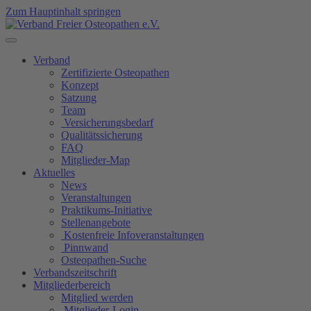
Zum Hauptinhalt springen
Verband
Zertifizierte Osteopathen
Konzept
Satzung
Team
Versicherungsbedarf
Qualitätssicherung
FAQ
Mitglieder-Map
Aktuelles
News
Veranstaltungen
Praktikums-Initiative
Stellenangebote
Kostenfreie Infoveranstaltungen
Pinnwand
Osteopathen-Suche
Verbandszeitschrift
Mitgliederbereich
Mitglied werden
Mitglieder-Login