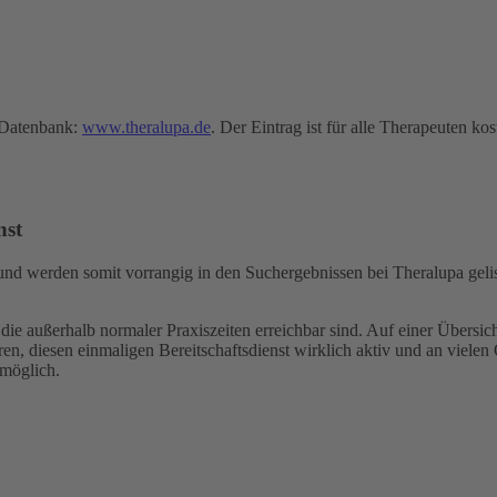
-Datenbank:
www.theralupa.de
. Der Eintrag ist für alle Therapeuten kos
nst
d werden somit vorrangig in den Suchergebnissen bei Theralupa geliste
ie außerhalb normaler Praxiszeiten erreichbar sind. Auf einer Übersicht
en, diesen einmaligen Bereitschaftsdienst wirklich aktiv und an vielen 
 möglich.