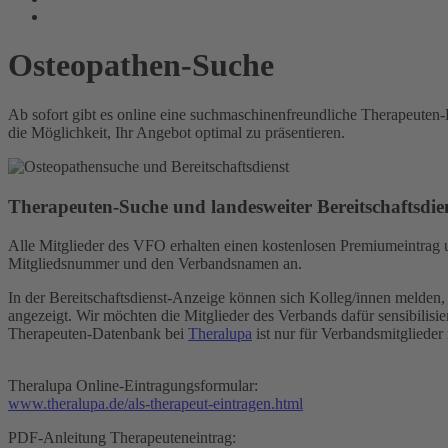
Osteopathen-Suche
Ab sofort gibt es online eine suchmaschinenfreundliche Therapeuten
die Möglichkeit, Ihr Angebot optimal zu präsentieren.
Therapeuten-Suche und landesweiter Bereitschaftsdie
Alle Mitglieder des VFO erhalten einen kostenlosen Premiumeintrag un
Mitgliedsnummer und den Verbandsnamen an.
In der Bereitschaftsdienst-Anzeige können sich Kolleg/innen melden, d
angezeigt. Wir möchten die Mitglieder des Verbands dafür sensibilisier
Therapeuten-Datenbank bei
Theralupa
ist nur für Verbandsmitglieder
Theralupa Online-Eintragungsformular:
www.theralupa.de/als-therapeut-eintragen.html
PDF-Anleitung Therapeuteneintrag: