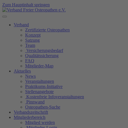
Zum Hauptinhalt springen
Verband
Zertifizierte Osteopathen
Konzept
Satzung
Team
Versicherungsbedarf
Qualitätssicherung
FAQ
Mitglieder-Map
Aktuelles
News
Veranstaltungen
Praktikums-Initiative
Stellenangebote
Kostenfreie Infoveranstaltungen
Pinnwand
Osteopathen-Suche
Verbandszeitschrift
Mitgliederbereich
Mitglied werden
Mitglieder-Login