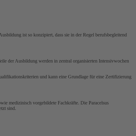
sbildung ist so konzipiert, dass sie in der Regel berufsbegleitend
ile der Ausbildung werden in zentral organisierten Intensivwochen
ifikationskriterien und kann eine Grundlage für eine Zertifizierung
wie medizinisch vorgebildete Fachkräfte. Die Paracelsus
tzt sind.