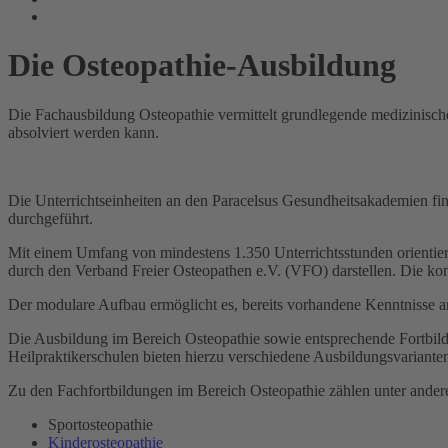
Die Osteopathie-Ausbildung
Die Fachausbildung Osteopathie vermittelt grundlegende medizinische 
absolviert werden kann.
Die Unterrichtseinheiten an den Paracelsus Gesundheitsakademien fi
durchgeführt.
Mit einem Umfang von mindestens 1.350 Unterrichtsstunden orientiert
durch den Verband Freier Osteopathen e.V. (VFO) darstellen. Die ko
Der modulare Aufbau ermöglicht es, bereits vorhandene Kenntnisse 
Die Ausbildung im Bereich Osteopathie sowie entsprechende Fortbildu
Heilpraktikerschulen bieten hierzu verschiedene Ausbildungsvariante
Zu den Fachfortbildungen im Bereich Osteopathie zählen unter ander
Sportosteopathie
Kinderosteopathie