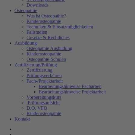
Downloads
Osteopathie
Was ist Osteopathie?
Kinderosteopathie
Techniken & Einsatzmöglichkeiten
Fallstudien
Gesetze & Rechtliches
Ausbildung
Osteopathie Ausbildung
Kinderosteopathie
Osteopathie-Schulen
Zertifizierung/Prüfung
Zertifizierung
Prüfungsverfahren
Fach-/Projektarbeit
Bearbeitungshinweise Facharbeit
Bearbeitungshinweise Projektarbeit
Vorbereitungskurs
Prüfungsaufsicht
D.O. VFO
Kinderosteopathie
Kontakt