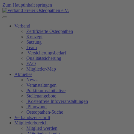
Zum Hauptinhalt springen
Verband
Zertifizierte Osteopathen
Konzept
Satzung
Team
Versicherungsbedarf
Qualitätssicherung
FAQ
Mitglieder-Map
Aktuelles
News
Veranstaltungen
Praktikums-Initiative
Stellenangebote
Kostenfreie Infoveranstaltungen
Pinnwand
Osteopathen-Suche
Verbandszeitschrift
Mitgliederbereich
Mitglied werden
Mitglieder-Login