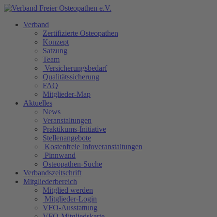
Verband
Zertifizierte Osteopathen
Konzept
Satzung
Team
Versicherungsbedarf
Qualitätssicherung
FAQ
Mitglieder-Map
Aktuelles
News
Veranstaltungen
Praktikums-Initiative
Stellenangebote
Kostenfreie Infoveranstaltungen
Pinnwand
Osteopathen-Suche
Verbandszeitschrift
Mitgliederbereich
Mitglied werden
Mitglieder-Login
VFO-Ausstattung
VFO-Mitgliedskarte