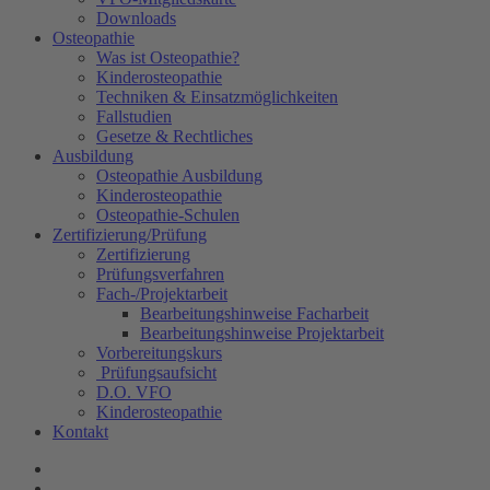
Downloads
Osteopathie
Was ist Osteopathie?
Kinderosteopathie
Techniken & Einsatzmöglichkeiten
Fallstudien
Gesetze & Rechtliches
Ausbildung
Osteopathie Ausbildung
Kinderosteopathie
Osteopathie-Schulen
Zertifizierung/Prüfung
Zertifizierung
Prüfungsverfahren
Fach-/Projektarbeit
Bearbeitungshinweise Facharbeit
Bearbeitungshinweise Projektarbeit
Vorbereitungskurs
Prüfungsaufsicht
D.O. VFO
Kinderosteopathie
Kontakt