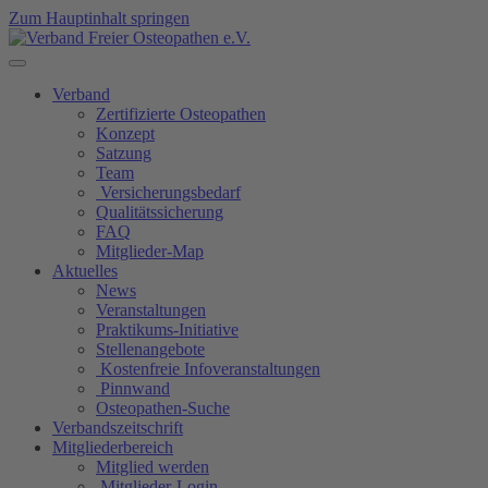
Zum Hauptinhalt springen
Verband
Zertifizierte Osteopathen
Konzept
Satzung
Team
Versicherungsbedarf
Qualitätssicherung
FAQ
Mitglieder-Map
Aktuelles
News
Veranstaltungen
Praktikums-Initiative
Stellenangebote
Kostenfreie Infoveranstaltungen
Pinnwand
Osteopathen-Suche
Verbandszeitschrift
Mitgliederbereich
Mitglied werden
Mitglieder-Login