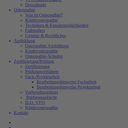
Downloads
Osteopathie
Was ist Osteopathie?
Kinderosteopathie
Techniken & Einsatzmöglichkeiten
Fallstudien
Gesetze & Rechtliches
Ausbildung
Osteopathie Ausbildung
Kinderosteopathie
Osteopathie-Schulen
Zertifizierung/Prüfung
Zertifizierung
Prüfungsverfahren
Fach-/Projektarbeit
Bearbeitungshinweise Facharbeit
Bearbeitungshinweise Projektarbeit
Vorbereitungskurs
Prüfungsaufsicht
D.O. VFO
Kinderosteopathie
Kontakt