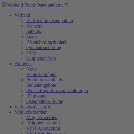
Verband
Zertifizierte Osteopathen
Konzept
Satzung
Team
Versicherungsbedarf
Qualitätssicherung
FAQ
Mitglieder-Map
Aktuelles
News
Veranstaltungen
Praktikums-Initiative
Stellenangebote
Kostenfreie Infoveranstaltungen
Pinnwand
Osteopathen-Suche
Verbandszeitschrift
Mitgliederbereich
Mitglied werden
Mitglieder-Login
VFO-Ausstattung
VFO-Mitgliedskarte